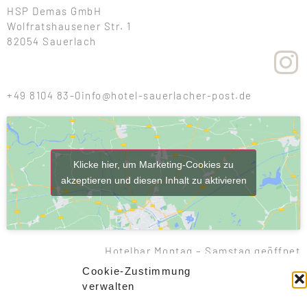
HSP Demas GmbH
Wolfratshausener Str. 1
82054 Sauerlach
+49 8104 83-0
info@hotel-sauerlacher-post.de
Klicke hier, um Marketing-Cookies zu
akzeptieren und diesen Inhalt zu aktivieren
Hotelbar Montag – Samstag geöffnet
Cookie-Zustimmung
Zimmer buchen
verwalten