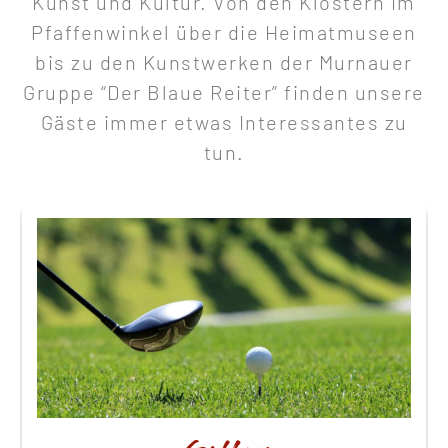
Kunst und Kultur. Von den Klöstern im
Pfaffenwinkel über die Heimatmuseen
bis zu den Kunstwerken der Murnauer
Gruppe “Der Blaue Reiter” finden unsere
Gäste immer etwas Interessantes zu
tun.