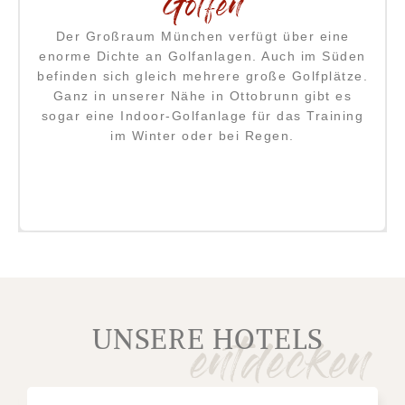
Englischer Garten
Die ausgedehnten Parkanlagen im Englischen
n
Garten erwarten die Besucher mit Spiel, Sport
.
und Entspannung der Extraklasse. Dort treffen
sich die Münchner im Biergarten, zum
Sonnenbaden oder kühlen sich im Wasser des
Eisbachs ab.
- Zur Webseite -
UNSERE HOTELS