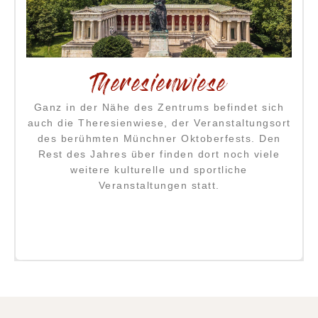
Schloss Nymphenburg
Schloss Nymphenburg liegt wenige Kilometer
t
westlich des Münchner Zentrums. Zusammen
mit dem Schlosspark und den Parkburgen ist
die ehemalige Sommerresidenz ein beliebtes
Ausflugsziel.
- Zur Webseite -