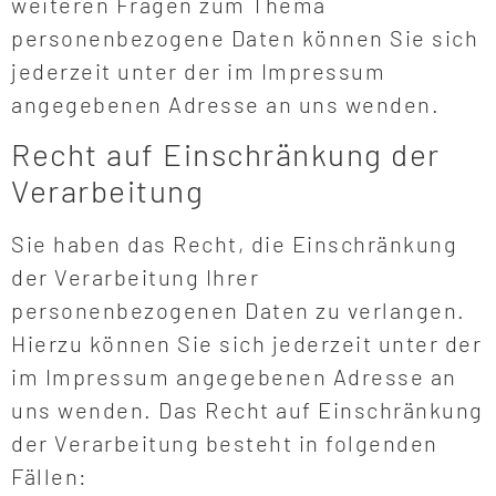
weiteren Fragen zum Thema
personenbezogene Daten können Sie sich
jederzeit unter der im Impressum
angegebenen Adresse an uns wenden.
Recht auf Einschränkung der
Verarbeitung
Sie haben das Recht, die Einschränkung
der Verarbeitung Ihrer
personenbezogenen Daten zu verlangen.
Hierzu können Sie sich jederzeit unter der
im Impressum angegebenen Adresse an
uns wenden. Das Recht auf Einschränkung
der Verarbeitung besteht in folgenden
Fällen: